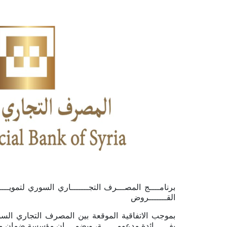
برنامــــج المصـــرف التجـــــــاري السوري لتمويــــ
القـــــــروض
بموجب الاتفاقية الموقعة بين المصرف التجاري الس
بفــــــائدة مدعومــــــة، وبضمــــان مؤسسة ضمان