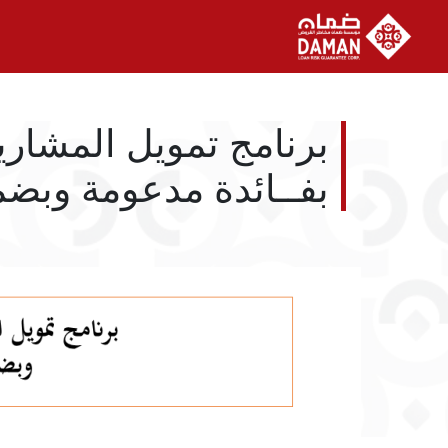
برنامج تمويل المشار
بفــائدة مدعومة وبض