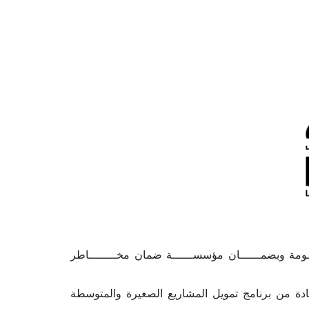
ــــومة وبضمــــــان مؤسســــــة ضمان مخــــــــاطر
دة من برنامج تمويل المشاريع الصغيرة والمتوسطة