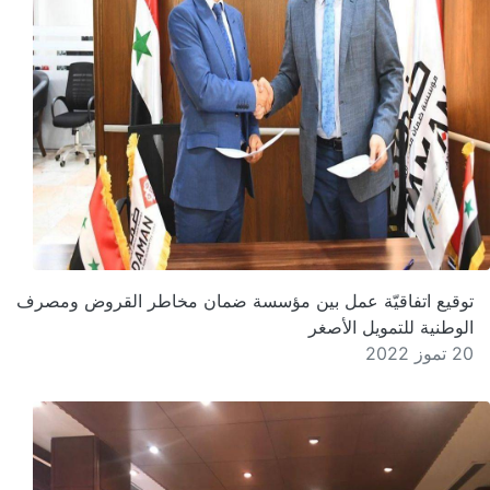
توقيع اتفاقيّة عمل بين مؤسسة ضمان مخاطر القروض ومصرف
الوطنية للتمويل الأصغر
20 تموز 2022