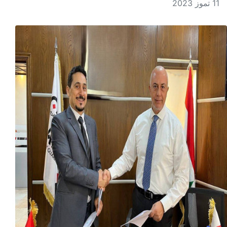
11 تموز 2023