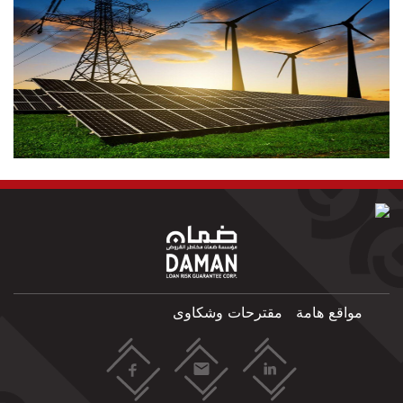
مواقع هامة
مقترحات وشكاوى