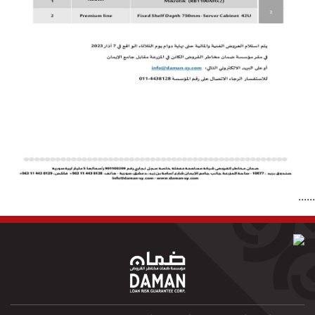
......