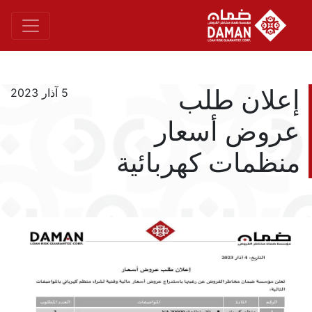
إعلان طلب
5 آذار 2023
عروض أسعار
منظمات كهربائية